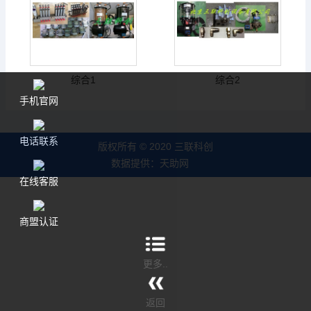
综合1
综合2
手机官网
电话联系
版权所有 © 2020 三联科创
数据提供：
天助网
在线客服
商盟认证
更多..
返回